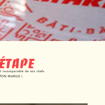
 ÉTAPE
ent incomparable de nos chefs
ONTON MARIUS !.