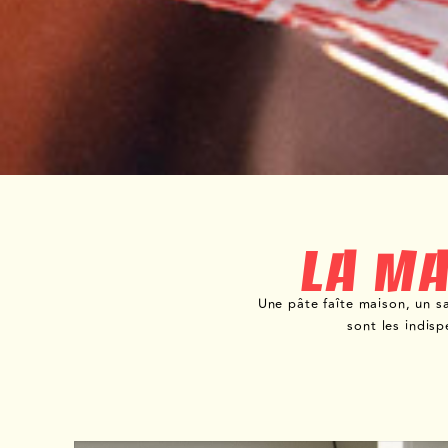
LA MA
Une pâte faîte maison, un sa
sont les indis