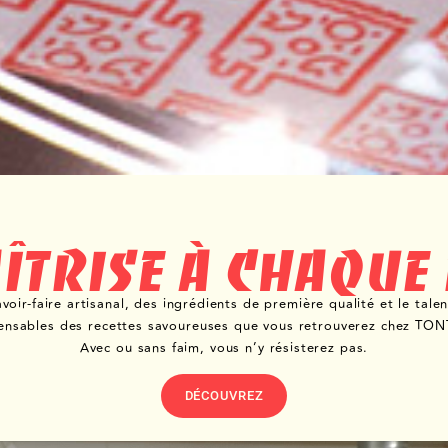
ÎTRISE À CHAQUE
voir-faire artisanal, des ingrédients de première qualité et le tal
pensables des recettes savoureuses que vous retrouverez chez T
Avec ou sans faim, vous n’y résisterez pas.
DÉCOUVREZ