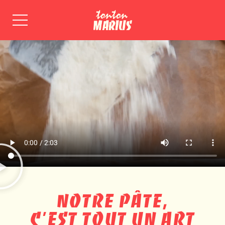
NOTRE PÂTE,
C’EST TOUT UN ART